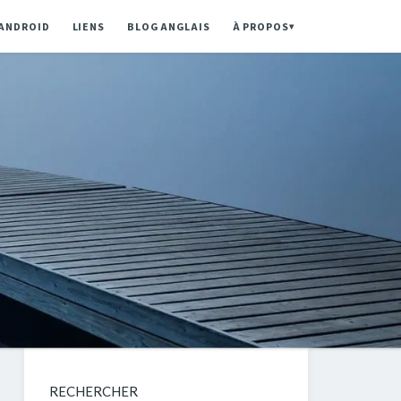
ANDROID
LIENS
BLOG ANGLAIS
À PROPOS
▾
RECHERCHER