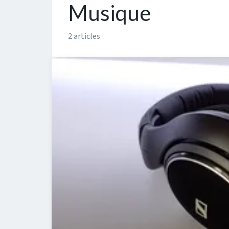
Musique
2 articles