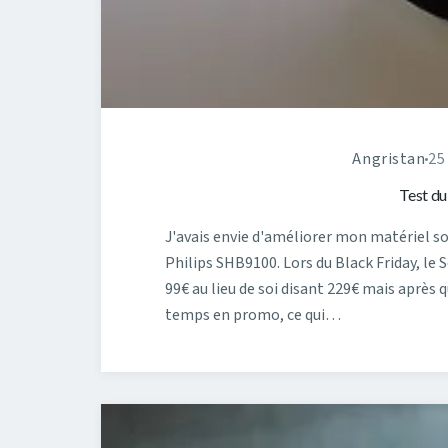
Angristan
25
Test d
J'avais envie d'améliorer mon matériel 
Philips SHB9100. Lors du Black Friday, l
99€ au lieu de soi disant 229€ mais après 
temps en promo, ce qui…