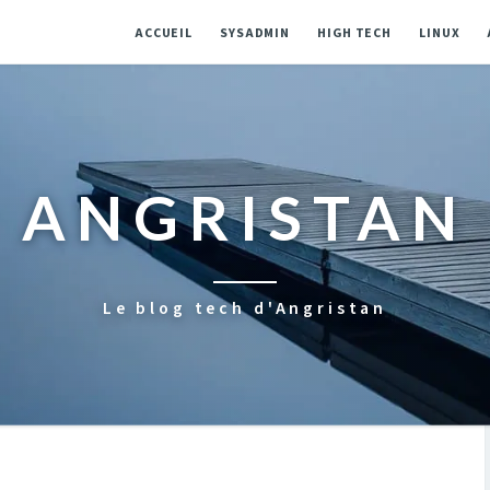
ACCUEIL
SYSADMIN
HIGH TECH
LINUX
ANGRISTAN
Le blog tech d'Angristan