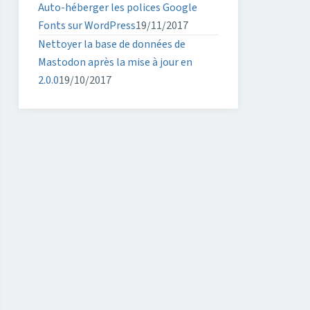
Auto-héberger les polices Google
Fonts sur WordPress
19/11/2017
Nettoyer la base de données de
Mastodon après la mise à jour en
2.0.0
19/10/2017