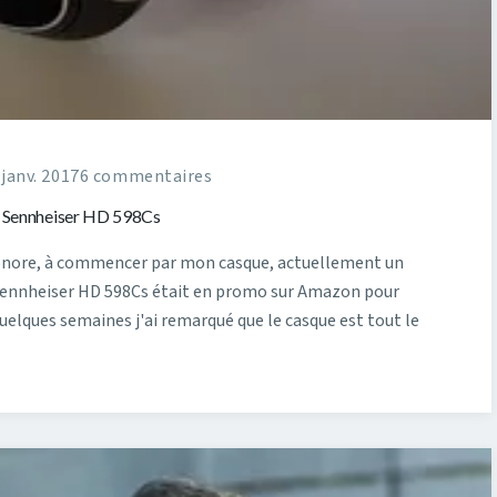
 janv. 2017
6 commentaires
u Sennheiser HD 598Cs
sonore, à commencer par mon casque, actuellement un
e Sennheiser HD 598Cs était en promo sur Amazon pour
quelques semaines j'ai remarqué que le casque est tout le