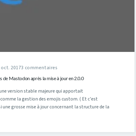
 oct. 2017
3 commentaires
 de Mastodon après la mise à jour en 2.0.0
 une version stable majeure qui apportait
 comme la gestion des emojis custom. ( Et c'est
i une grosse mise à jour concernant la structure de la