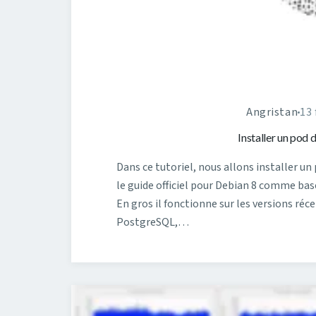
Angristan
13 
Installer un pod
Dans ce tutoriel, nous allons installer un
le guide officiel pour Debian 8 comme base
En gros il fonctionne sur les versions réc
PostgreSQL,…