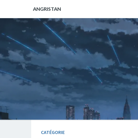
ANGRISTAN
CATÉGORIE