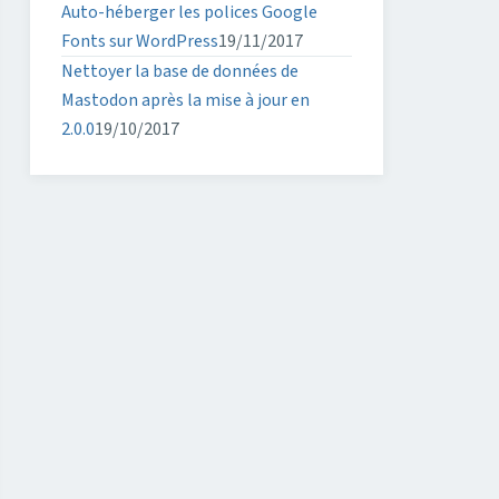
Auto-héberger les polices Google
Fonts sur WordPress
19/11/2017
Nettoyer la base de données de
Mastodon après la mise à jour en
2.0.0
19/10/2017