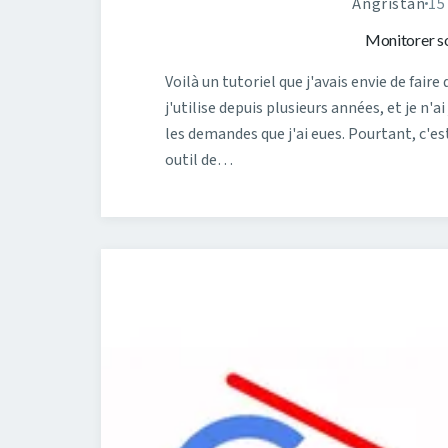
Angristan
15
Monitorer so
Voilà un tutoriel que j'avais envie de fair
j'utilise depuis plusieurs années, et je n'
les demandes que j'ai eues. Pourtant, c'est
outil de…