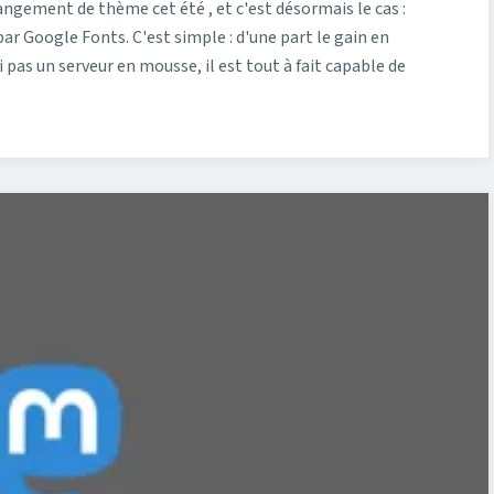
angement de thème cet été , et c'est désormais le cas :
 par Google Fonts. C'est simple : d'une part le gain en
 pas un serveur en mousse, il est tout à fait capable de