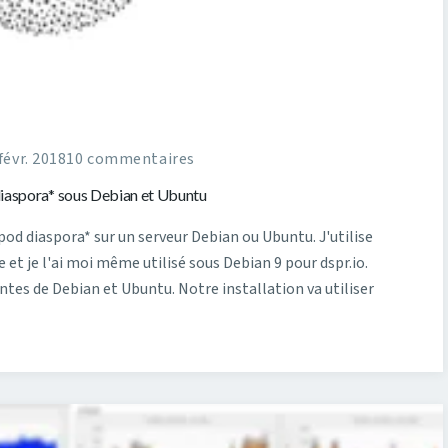
févr. 2018
10 commentaires
 diaspora* sous Debian et Ubuntu
 pod diaspora* sur un serveur Debian ou Ubuntu. J'utilise
 et je l'ai moi même utilisé sous Debian 9 pour dspr.io.
entes de Debian et Ubuntu. Notre installation va utiliser