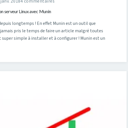
 janv. 2018
4 commentaires
n serveur Linux avec Munin
e depuis longtemps ! En effet Munin est un outil que
ai jamais pris le temps de faire un article malgré toutes
 super simple à installer et à configurer ! Munin est un