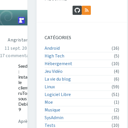
GitHub
Flux RSS
CATÉGORIES
Angristan
Android
(16)
11 sept. 2017
17 commentaires
High Tech
(5)
Hébergement
(10)
Seedbox
Jeu Vidéo
(4)
:
installer
La vie du blog
(6)
le
Linux
(59)
client
ruTorrent
Logiciel Libre
(51)
sous
Moe
(1)
Debian
9
Musique
(2)
SysAdmin
(35)
Après
Tests
(10)