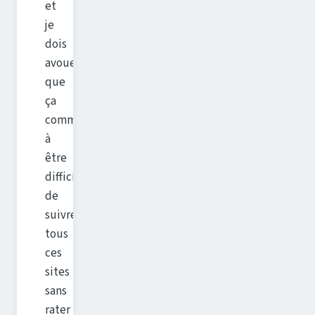
et
je
dois
avouer
que
ça
commençait
à
être
difficile
de
suivre
tous
ces
sites
sans
rater