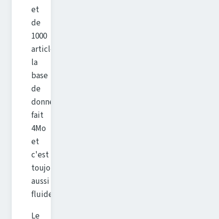
et
de
1000
articles,
la
base
de
données
fait
4Mo
et
c'est
toujours
aussi
fluide.
Le