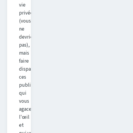
vie
privée
(vous
ne
devriez
pas),
mais
faire
disparaître
ces
publicités
qui
vous
agacent
l'œil
et