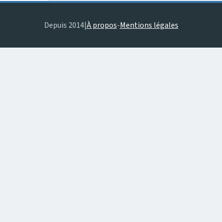
Depuis 2014
|
À propos
-
Mentions légales