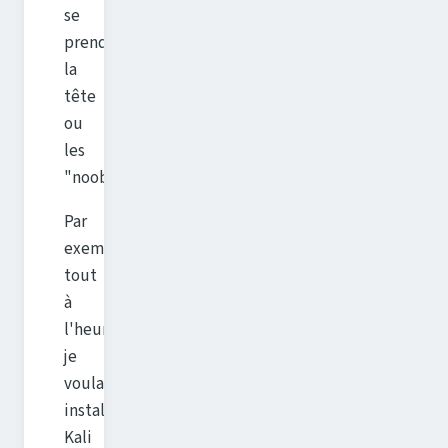
se
prendre
la
tête
ou
les
"noobs".
Par
exemple,
tout
à
l'heure,
je
voulais
installer
Kali