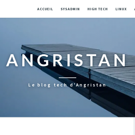
ACCUEIL
SYSADMIN
HIGH TECH
LINUX
ANGRISTAN
Le blog tech d'Angristan