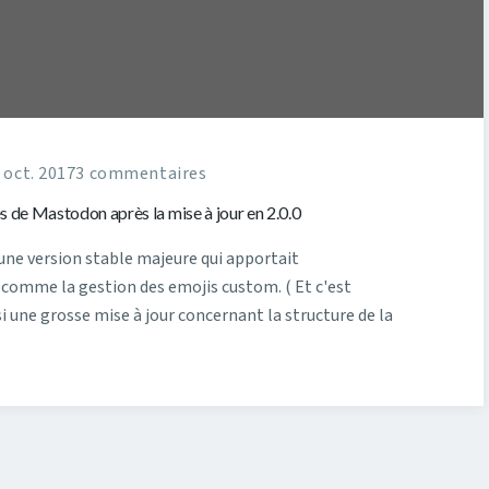
 oct. 2017
3 commentaires
 de Mastodon après la mise à jour en 2.0.0
 une version stable majeure qui apportait
 comme la gestion des emojis custom. ( Et c'est
i une grosse mise à jour concernant la structure de la