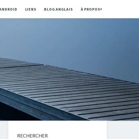
ANDROID
LIENS
BLOG ANGLAIS
À PROPOS
▾
RECHERCHER