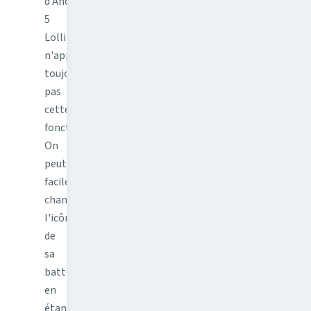
d'Android
5
Lollipop
n'apporte
toujours
pas
cette
fonctionnalité.
On
peut
facilement
changer
l'icône
de
sa
batterie
en
étant…