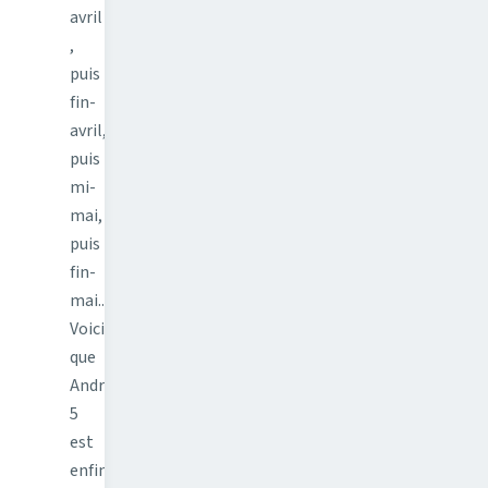
avril
,
puis
fin-
avril,
puis
mi-
mai,
puis
fin-
mai...
Voici
que
Android
5
est
enfin